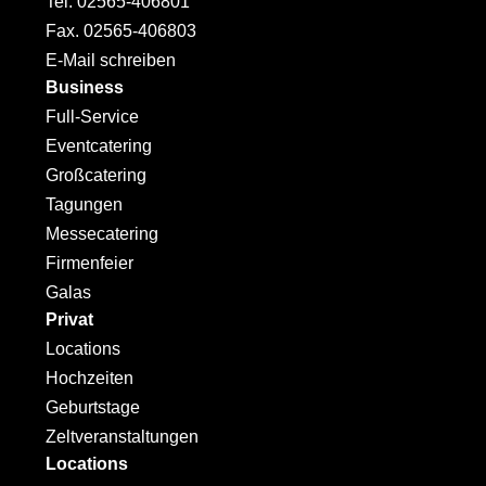
Tel. 02565-406801
Fax. 02565-406803
E-Mail schreiben
Business
Full-Service
Eventcatering
Großcatering
Tagungen
Messecatering
Firmenfeier
Galas
Privat
Locations
Hochzeiten
Geburtstage
Zeltveranstaltungen
Locations