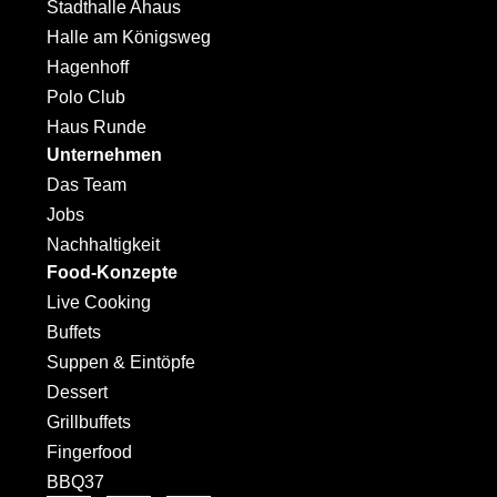
Stadthalle Ahaus
Halle am Königsweg
Hagenhoff
Polo Club
Haus Runde
Unternehmen
Das Team
Jobs
Nachhaltigkeit
Food-Konzepte
Live Cooking
Buffets
Suppen & Eintöpfe
Dessert
Grillbuffets
Fingerfood
BBQ37