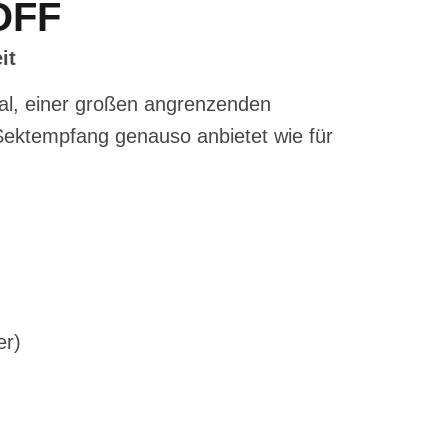
OFF
it
al, einer großen angrenzenden
Sektempfang genauso anbietet wie für
er)