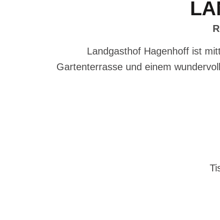
LA
R
Landgasthof Hagenhoff ist mi
Gartenterrasse und einem wundervoll
Ti