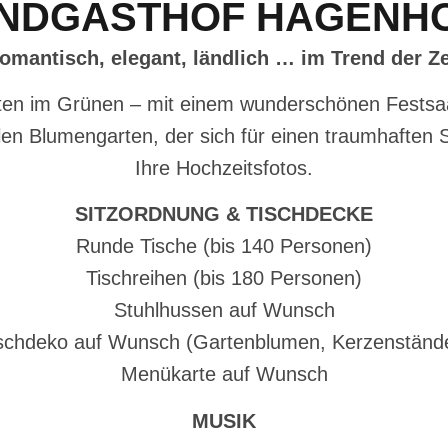
NDGASTHOF HAGENH
omantisch, elegant, ländlich … im Trend der Ze
tten im Grünen – mit einem wunderschönen Festsa
en Blumengarten, der sich für einen traumhaften 
Ihre Hochzeitsfotos.
SITZORDNUNG & TISCHDECKE
Runde Tische (bis 140 Personen)
Tischreihen (bis 180 Personen)
Stuhlhussen auf Wunsch
schdeko auf Wunsch (Gartenblumen, Kerzenständ
Menükarte auf Wunsch
MUSIK