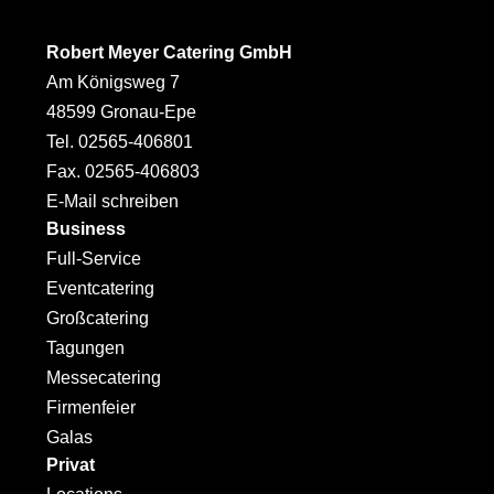
Robert Meyer Catering GmbH
Am Königsweg 7
48599 Gronau-Epe
Tel. 02565-406801
Fax. 02565-406803
E-Mail schreiben
Business
Full-Service
Eventcatering
Großcatering
Tagungen
Messecatering
Firmenfeier
Galas
Privat