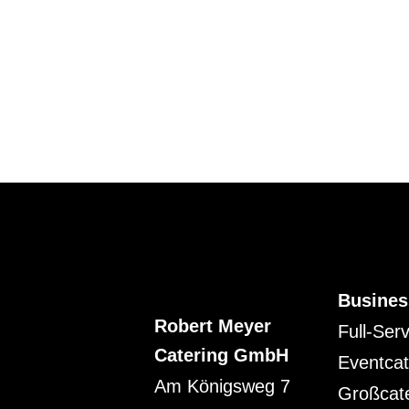
Busines
Robert Meyer
Full-Ser
Catering GmbH
Eventcat
Am Königsweg 7
Großcat