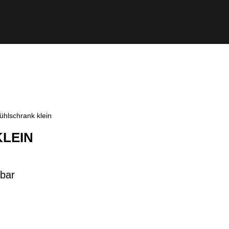
ühlschrank klein
LEIN
ibar