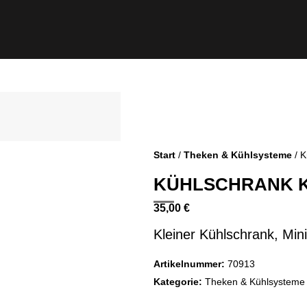
Start
/
Theken & Kühlsysteme
/ K
KÜHLSCHRANK K
35,00
€
Kleiner Kühlschrank, Min
Artikelnummer:
70913
Kategorie:
Theken & Kühlsysteme