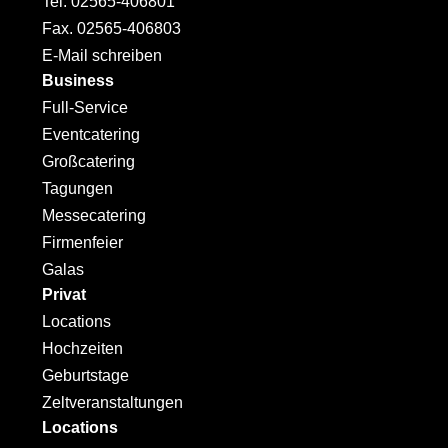
Tel. 02565-406801
Fax. 02565-406803
E-Mail schreiben
Business
Full-Service
Eventcatering
Großcatering
Tagungen
Messecatering
Firmenfeier
Galas
Privat
Locations
Hochzeiten
Geburtstage
Zeltveranstaltungen
Locations