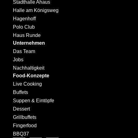
Stadthalle Ahaus
Halle am Königsweg
Hagenhoff
Polo Club
Haus Runde
Unternehmen
Das Team
Jobs
Nachhaltigkeit
Food-Konzepte
Live Cooking
Buffets
Suppen & Eintöpfe
Dessert
Grillbuffets
Fingerfood
BBQ37