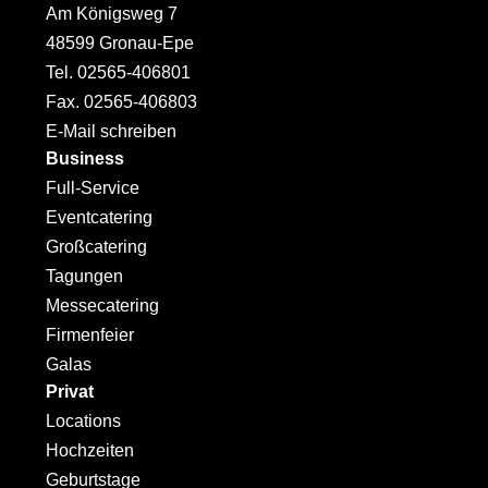
Am Königsweg 7
48599 Gronau-Epe
Tel. 02565-406801
Fax. 02565-406803
E-Mail schreiben
Business
Full-Service
Eventcatering
Großcatering
Tagungen
Messecatering
Firmenfeier
Galas
Privat
Locations
Hochzeiten
Geburtstage