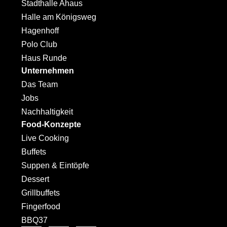
Stadthalle Ahaus
Halle am Königsweg
Hagenhoff
Polo Club
Haus Runde
Unternehmen
Das Team
Jobs
Nachhaltigkeit
Food-Konzepte
Live Cooking
Buffets
Suppen & Eintöpfe
Dessert
Grillbuffets
Fingerfood
BBQ37