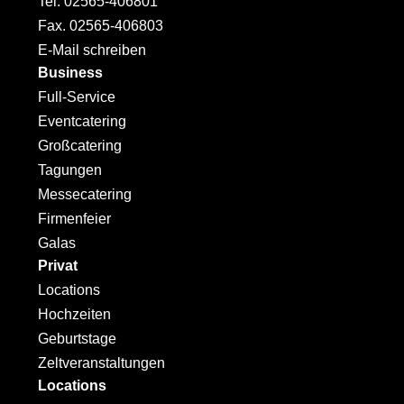
Tel. 02565-406801
Fax. 02565-406803
E-Mail schreiben
Business
Full-Service
Eventcatering
Großcatering
Tagungen
Messecatering
Firmenfeier
Galas
Privat
Locations
Hochzeiten
Geburtstage
Zeltveranstaltungen
Locations