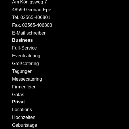
Am Königsweg 7
48599 Gronau-Epe
Tel. 02565-406801
Fax. 02565-406803
E-Mail schreiben
Business
Full-Service
Eventcatering
Großcatering
Tagungen
Messecatering
Firmenfeier
Galas
Privat
Locations
Hochzeiten
Geburtstage