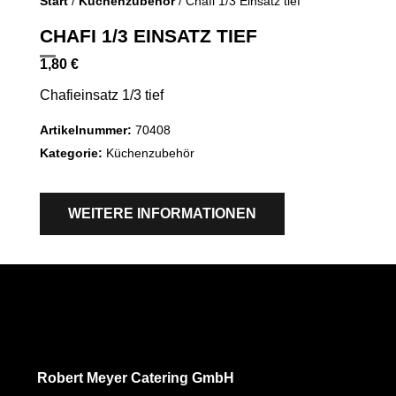
Start
/
Küchenzubehör
/ Chafi 1/3 Einsatz tief
CHAFI 1/3 EINSATZ TIEF
1,80
€
Chafieinsatz 1/3 tief
Artikelnummer:
70408
Kategorie:
Küchenzubehör
WEITERE INFORMATIONEN
Robert Meyer Catering GmbH