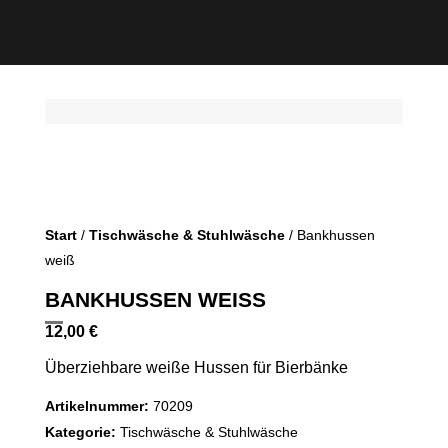
Start
/
Tischwäsche & Stuhlwäsche
/ Bankhussen
weiß
BANKHUSSEN WEISS
12,00
€
Überziehbare weiße Hussen für Bierbänke
Artikelnummer:
70209
Kategorie:
Tischwäsche & Stuhlwäsche