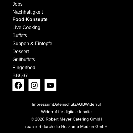
Jobs
Nachhaltigkeit
Food-Konzepte
Live Cooking
Buffets
Suppen & Eintöpfe
Dessert
Grillbuffets
Fingerfood
BBQ37
Impressum
Datenschutz
AGB
Widerruf
Widerruf für digitale Inhalte
© 2026 Robert Meyer Catering GmbH
realisiert durch die Heskamp Medien GmbH