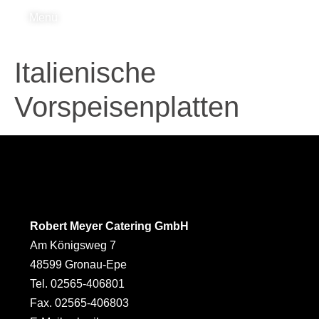
Menü
Italienische
Vorspeisenplatten
Robert Meyer Catering GmbH
Am Königsweg 7
48599 Gronau-Epe
Tel. 02565-406801
Fax. 02565-406803