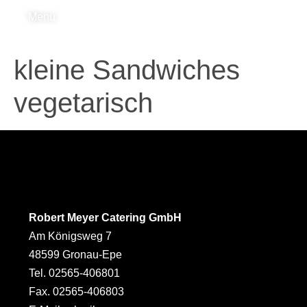
Menü
kleine Sandwiches
vegetarisch
Robert Meyer Catering GmbH
Am Königsweg 7
48599 Gronau-Epe
Tel. 02565-406801
Fax. 02565-406803