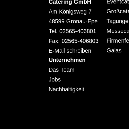
Eventcat
Catering GmbH
Großcat
Am Königsweg 7
Tagunge
48599 Gronau-Epe
Messeca
Tel. 02565-406801
Firmenfe
Fax. 02565-406803
Galas
E-Mail schreiben
Unternehmen
Das Team
Jobs
Nachhaltigkeit