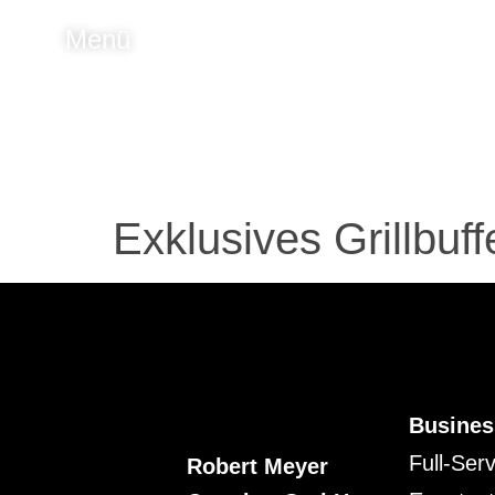
Menü
Exklusives Grillbuff
Busines
Full-Ser
Robert Meyer