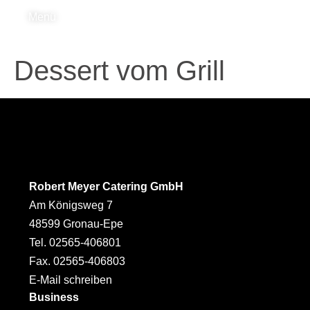
Menü
Dessert vom Grill
Robert Meyer Catering GmbH
Am Königsweg 7
48599 Gronau-Epe
Tel. 02565-406801
Fax. 02565-406803
E-Mail schreiben
Business