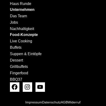
Haus Runde
Unternehmen
Das Team
Jobs
Nachhaltigkeit
Food-Konzepte
Live Cooking
Buffets
Suppen & Eintöpfe
Dessert
Grillbuffets
Fingerfood
BBQ37
Impressum
Datenschutz
AGB
Widerruf