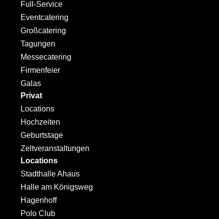
Full-Service
Eventcatering
Großcatering
Tagungen
Messecatering
Firmenfeier
Galas
Privat
Locations
Hochzeiten
Geburtstage
Zeltveranstaltungen
Locations
Stadthalle Ahaus
Halle am Königsweg
Hagenhoff
Polo Club