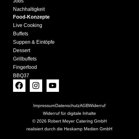
Jobs
Nachhaltigkeit
Food-Konzepte
Live Cooking
Buffets
Suppen & Eintöpfe
Dessert
Grillbuffets
Fingerfood
BBQ37
Impressum
Datenschutz
AGB
Widerruf
Widerruf für digitale Inhalte
© 2026 Robert Meyer Catering GmbH
realisiert durch die Heskamp Medien GmbH